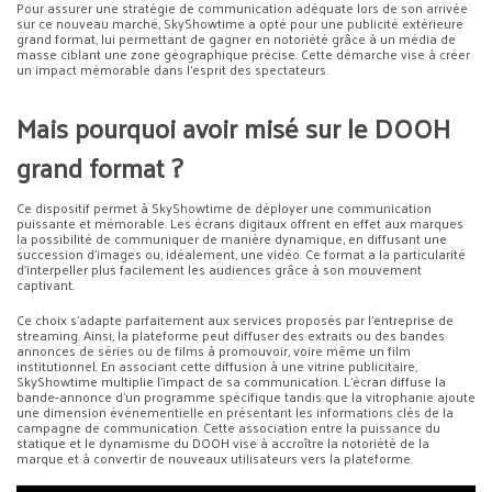
Pour assurer une stratégie de communication adéquate lors de son arrivée
sur ce nouveau marché, SkyShowtime a opté pour une publicité extérieure
grand format, lui permettant de gagner en notoriété grâce à un média de
masse ciblant une zone géographique précise. Cette démarche vise à créer
un impact mémorable dans l’esprit des spectateurs.
Mais pourquoi avoir misé sur le DOOH
grand format ?
Ce dispositif permet à SkyShowtime de déployer une communication
puissante et mémorable. Les écrans digitaux offrent en effet aux marques
la possibilité de communiquer de manière dynamique, en diffusant une
succession d’images ou, idéalement, une vidéo. Ce format a la particularité
d’interpeller plus facilement les audiences grâce à son mouvement
captivant.
Ce choix s’adapte parfaitement aux services proposés par l’entreprise de
streaming. Ainsi, la plateforme peut diffuser des extraits ou des bandes
annonces de séries ou de films à promouvoir, voire même un film
institutionnel. En associant cette diffusion à une vitrine publicitaire,
SkyShowtime multiplie l’impact de sa communication. L’écran diffuse la
bande-annonce d’un programme spécifique tandis que la vitrophanie ajoute
une dimension événementielle en présentant les informations clés de la
campagne de communication. Cette association entre la puissance du
statique et le dynamisme du DOOH vise à accroître la notoriété de la
marque et à convertir de nouveaux utilisateurs vers la plateforme.