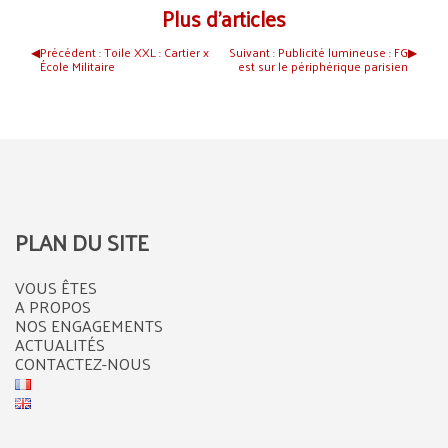
Plus d’articles
◀︎
Précédent :
Toile XXL : Cartier x
Suivant :
Publicité lumineuse : FG
▶︎
École Militaire
est sur le périphérique parisien
PLAN DU SITE
VOUS ÊTES
A PROPOS
NOS ENGAGEMENTS
ACTUALITÉS
CONTACTEZ-NOUS