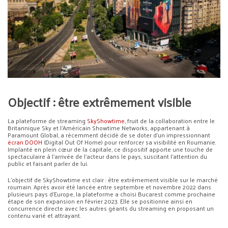
Objectif : être extrêmement visible
La plateforme de streaming
SkyShowtime
, fruit de la collaboration entre le
Britannique Sky et l’Américain Showtime Networks, appartenant à
Paramount Global, a récemment décidé de se doter d’un impressionnant
écran DOOH
(Digital Out Of Home) pour renforcer sa visibilité en Roumanie.
Implanté en plein cœur de la capitale, ce dispositif apporte une touche de
spectaculaire à l’arrivée de l’acteur dans le pays, suscitant l’attention du
public et faisant parler de lui.
L’objectif de SkyShowtime est clair : être extrêmement visible sur le marché
roumain. Après avoir été lancée entre septembre et novembre 2022 dans
plusieurs pays d’Europe, la plateforme a choisi Bucarest comme prochaine
étape de son expansion en février 2023. Elle se positionne ainsi en
concurrence directe avec les autres géants du streaming en proposant un
contenu varié et attrayant.