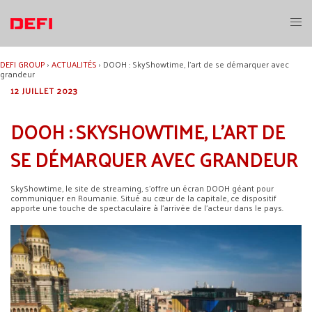
Aller
au
Ouvri
contenu
le
menu
DEFI GROUP
›
ACTUALITÉS
›
DOOH : SkyShowtime, l’art de se démarquer avec
grandeur
12 JUILLET 2023
DOOH : SKYSHOWTIME, L’ART DE
SE DÉMARQUER AVEC GRANDEUR
SkyShowtime, le site de streaming, s’offre un écran DOOH géant pour
communiquer en Roumanie. Situé au cœur de la capitale, ce dispositif
apporte une touche de spectaculaire à l’arrivée de l’acteur dans le pays.