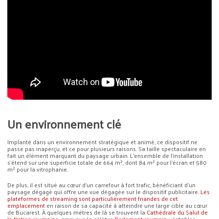
Un environnement clé
Implanté dans un environnement stratégique et animé, ce dispositif ne
passe pas inaperçu, et ce pour plusieurs raisons. Sa taille spectaculaire en
fait un élément marquant du paysage urbain. L’ensemble de l’installation
s’étend sur une superficie totale de 664 m², dont 84 m² pour l’écran et 580
m² pour la vitrophanie.
De plus, il est situé au cœur d’un carrefour à fort trafic, bénéficiant d’un
paysage dégagé qui offre une vue dégagée sur le dispositif publicitaire.
Les
plateformes de streaming sont particulièrement friandes de cet
emplacement
en raison de sa capacité à atteindre une large cible au cœur
de Bucarest. À quelques mètres de là se trouvent la
Cathédrale du Salut de