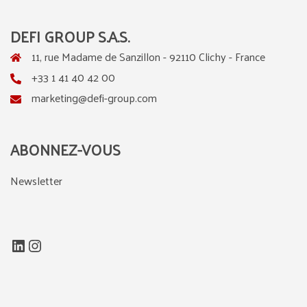
DEFI GROUP S.A.S.
11, rue Madame de Sanzillon - 92110 Clichy - France
+33 1 41 40 42 00
marketing@defi-group.com
ABONNEZ-VOUS
Newsletter
LinkedIn
Instagram