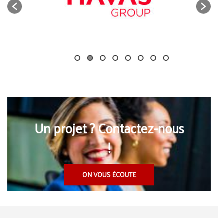
Un projet ? Contactez-nous
!
ON VOUS ÉCOUTE