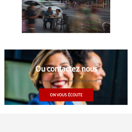
Ou contactez nous
et construisons, ensemble, votre projet
ON VOUS ÉCOUTE