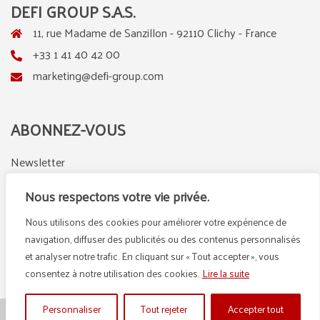
DEFI GROUP S.A.S.
11, rue Madame de Sanzillon - 92110 Clichy - France
+33 1 41 40 42 00
marketing@defi-group.com
ABONNEZ-VOUS
Newsletter
Nous respectons votre vie privée.
Nous utilisons des cookies pour améliorer votre expérience de
LinkedIn
Instagram
navigation, diffuser des publicités ou des contenus personnalisés
et analyser notre trafic. En cliquant sur « Tout accepter », vous
consentez à notre utilisation des cookies.
Lire la suite
Personnaliser
Tout rejeter
Accepter tout