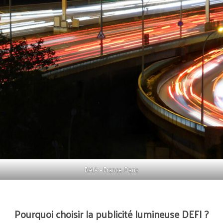
RAJA – France, Paris
Pourquoi choisir la publicité lumineuse DEFI ?