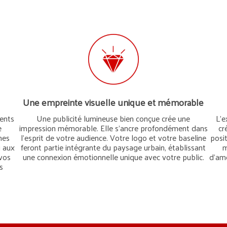
Une empreinte visuelle unique et mémorable
ments
Une publicité lumineuse bien conçue crée une
L’e
e
impression mémorable. Elle s’ancre profondément dans
cr
nes
l’esprit de votre audience. Votre logo et votre baseline
posit
u aux
feront partie intégrante du paysage urbain, établissant
m
vos
une connexion émotionnelle unique avec votre public.
d’amé
s