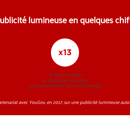
ublicité lumineuse en quelques chif
de mémorisation
vs. un français qui passe
occasionnellement sur le périphérique
artenariat avec YouGov, en 2017, sur une publicité lumineuse auto