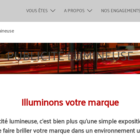
VOUS ÊTES
A PROPOS
NOS ENGAGEMENT
mineuse
PUBLICITÉ LUMINEUSE
Illuminons votre marque
ité lumineuse, c’est
bien plus qu’une simple expositi
 faire briller votre marque dans un environnement ur