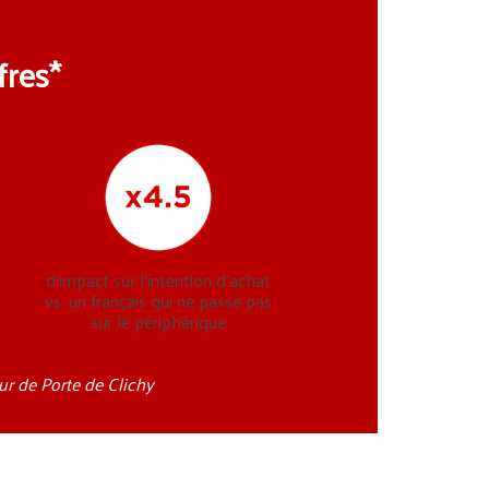
fres*
d’impact sur l’intention d’achat
vs. un français qui ne passe pas
sur le périphérique
ur de Porte de Clichy