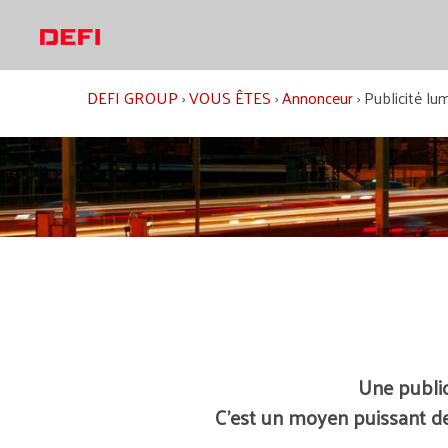
Aller
au
contenu
DEFI GROUP
›
VOUS ÊTES
›
Annonceur
›
Publicité lu
Une public
C’est un moyen puissant de