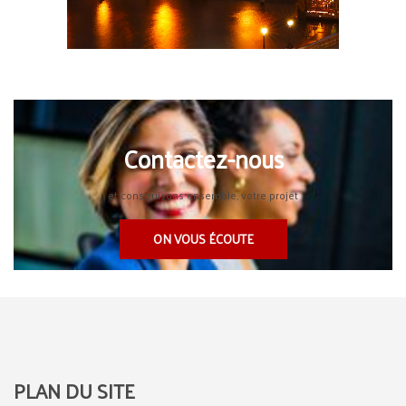
Contactez-nous
et construisons ensemble, votre projet
ON VOUS ÉCOUTE
PLAN DU SITE