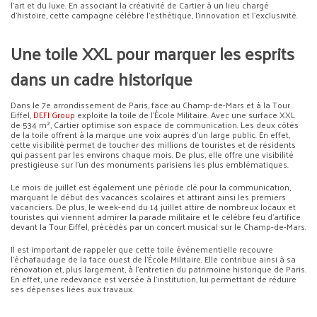
l’art et du luxe. En associant la créativité de Cartier à un lieu chargé
d’histoire, cette campagne célèbre l’esthétique, l’innovation et l’exclusivité.
Une toile XXL pour marquer les esprits
dans un cadre historique
Dans le 7e arrondissement de Paris, face au Champ-de-Mars et à la Tour
Eiffel,
DEFI Group
exploite la toile de l’École Militaire. Avec une surface XXL
de 534 m², Cartier optimise son espace de communication. Les deux côtés
de la toile offrent à la marque une voix auprès d’un large public. En effet,
cette visibilité permet de toucher des millions de touristes et de résidents
qui passent par les environs chaque mois. De plus, elle offre une visibilité
prestigieuse sur l’un des monuments parisiens les plus emblématiques.
Le mois de juillet est également une période clé pour la communication,
marquant le début des vacances scolaires et attirant ainsi les premiers
vacanciers. De plus, le week-end du 14 juillet attire de nombreux locaux et
touristes qui viennent admirer la parade militaire et le célèbre feu d’artifice
devant la Tour Eiffel, précédés par un concert musical sur le Champ-de-Mars.
Il est important de rappeler que cette toile événementielle recouvre
l’échafaudage de la face ouest de l’École Militaire. Elle contribue ainsi à sa
rénovation et, plus largement, à l’entretien du patrimoine historique de Paris.
En effet, une redevance est versée à l’institution, lui permettant de réduire
ses dépenses liées aux travaux.