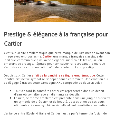
Prestige & élégance à la française pour
Cartier
C’est sur un site emblématique que cette marque de luxe met en avant son
image avec enthousiasme.
Cartier
, une marque française classique de
joaillerie, communique ainsi avec élégance sur l’École Militaire, un lieu
empreint de prestige. Réputée pour son savoir-faire artisanal, la marque
s’autorise cette communication afin de refléter tout son prestige.
Depuis 1914, Cartier
a fait de la panthère sa figure emblématique
. Cette
identité distinctive symbolise l’indépendance et féminité. Une émotion qui
se dégage à travers cette campagne XXL composée de deux visuels :
Tout d’abord, la panthère Cartier est représentée dans un désert
d’eau, où son alter ego en diamants se dévoile.
Ensuite, ce même emblème est présenté dans une jungle sous verre,
un symbole de précision et de beauté. L’association de ces deux
éléments crée une symbiose visuelle alliant créativité et expertise.
L’alliance entre l’École Militaire et Cartier illustre parfaitement la fusion de