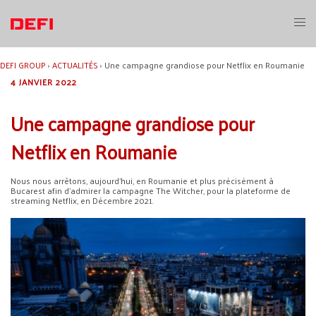
Aller
au
Ouvri
contenu
le
menu
DEFI GROUP
›
ACTUALITÉS
›
Une campagne grandiose pour Netflix en Roumanie
4 JANVIER 2022
Une campagne grandiose pour
Netflix en Roumanie
Nous nous arrêtons, aujourd’hui, en Roumanie et plus précisément à
Bucarest afin d’admirer la campagne The Witcher, pour la plateforme de
streaming Netflix, en Décembre 2021.