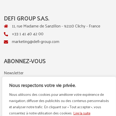
DEFI GROUP S.A.S.
11, rue Madame de Sanzillon - 92110 Clichy - France
+33 1 41 40 42 00
marketing@defi-group.com
ABONNEZ-VOUS
Newsletter
Nous respectons votre vie privée.
Nous utilisons des cookies pour améliorer votre expérience de
LinkedIn
Instagram
navigation, diffuser des publicités ou des contenus personnalisés
et analyser notre trafic. En cliquant sur « Tout accepter », vous
consentez à notre utilisation des cookies.
Lire la suite