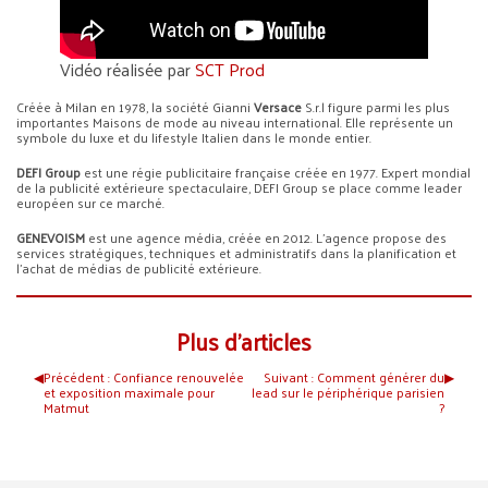
Vidéo réalisée par
SCT Prod
Créée à Milan en 1978, la société Gianni
Versace
S.r.l figure parmi les plus
importantes Maisons de mode au niveau international. Elle représente un
symbole du luxe et du lifestyle Italien dans le monde entier.
DEFI Group
est une régie publicitaire française créée en 1977. Expert mondial
de la publicité extérieure spectaculaire, DEFI Group se place comme leader
européen sur ce marché.
GENEVOISM
est une agence média, créée en 2012. L’agence propose des
services stratégiques, techniques et administratifs dans la planification et
l’achat de médias de publicité extérieure.
Plus d’articles
◀︎
Précédent :
Confiance renouvelée
Suivant :
Comment générer du
▶︎
et exposition maximale pour
lead sur le périphérique parisien
Matmut
?