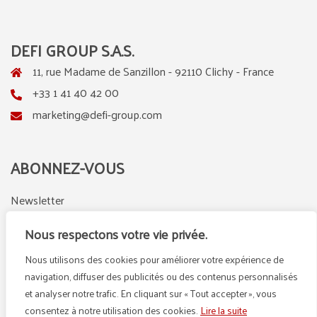
DEFI GROUP S.A.S.
11, rue Madame de Sanzillon - 92110 Clichy - France
+33 1 41 40 42 00
marketing@defi-group.com
ABONNEZ-VOUS
Newsletter
Nous respectons votre vie privée.
Nous utilisons des cookies pour améliorer votre expérience de
LinkedIn
Instagram
navigation, diffuser des publicités ou des contenus personnalisés
et analyser notre trafic. En cliquant sur « Tout accepter », vous
consentez à notre utilisation des cookies.
Lire la suite