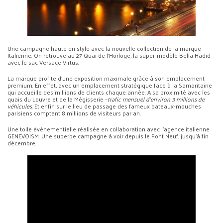
Une campagne haute en style avec la nouvelle collection de la marque
Italienne. On retrouve au 27 Quai de l’Horloge, la super-modèle Bella Hadid
avec le sac Versace Virtus.
La marque profite d’une exposition maximale grâce à son emplacement
premium. En effet, avec un emplacement stratégique face à la Samaritaine
qui accueille des millions de clients chaque année. A sa proximité avec les
quais du Louvre et de la Mégisserie –
trafic mensuel d’environ 3 millions de
véhicules
. Et enfin sur le lieu de passage des fameux bateaux-mouches
parisiens comptant 8 millions de visiteurs par an.
Une toile événementielle réalisée en collaboration avec l’agence italienne
GENEVOISM. Une superbe campagne à voir depuis le Pont Neuf, jusqu’à fin
décembre.