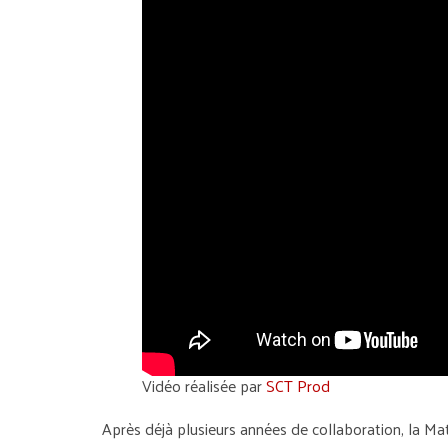
Vidéo réalisée par
SCT Prod
Après déjà plusieurs années de collaboration, la M