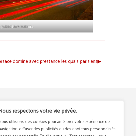
 publicitaire Matmut
rsace domine avec prestance les quais parisiens
▶︎
ABONNEZ-VOUS
Nous respectons votre vie privée.
n -
Newsletter
Nous utilisons des cookies pour améliorer votre expérience de
navigation, diffuser des publicités ou des contenus personnalisés
et analyser notre trafic. En cliquant sur « Tout accepter », vous