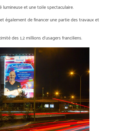
é lumineuse et une toile spectaculaire.
met également de financer une partie des travaux et
mité des 1,2 millions d’usagers franciliens.