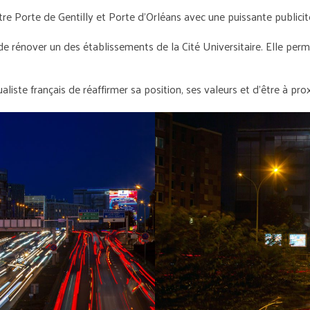
re Porte de Gentilly et Porte d’Orléans avec une puissante publicit
de rénover un des établissements de la Cité Universitaire. Elle per
ste français de réaffirmer sa position, ses valeurs et d’être à proxi