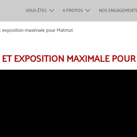
VOUS ÊTES
A PROPOS
NOS ENGAGEMENT
t exposition maximale pour Matmut
ET EXPOSITION MAXIMALE POUR