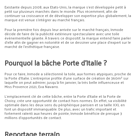
Existante depuis 2008, aux Etats-Unis, la marque s’est développée petit à
petit sur plusieurs marchés dans le monde. Plus récemment, afin de
continuer sa croissance et de développer son expertise plus globalement, la
marque est venue s’intégrer au marché français.
Pour la première fois depuis leur arrivée sur le marché français, Inmode
décide de faire de la publicité extérieure spectaculaire avec une toile
événementielle géante. À travers ce dispositif, la marque entend faire parler
d’elle afin de gagner en notoriété et de se dessiner une place d’expert sur le
marché de l’esthétique française.
Pourquoi la bâche Porte d’Italie ?
Pour ce faire, Inmode a sélectionné la toile, aux formes atypiques, proche de
la Porte d’Italie. L’entreprise profite d’une surface de création de 360m² sur
laquelle on peut admirer, jusqu’à fin janvier, la très belle influenceuse et
Miss Provence 2021, Eva Navarro.
L’emplacement clé de cette bâche, entre la Porte d’Italie et la Porte de
Choisy, crée une opportunité de contact hors normes. En effet, sa visibilité
optimale dans les deux sens du périphérique parisien et sa taille XXL en
font un dispositif immanquable. De plus, avec un trafic important et
fortement ralenti aux heures de pointe, Inmode bénéficie de presque 3
millions d’opportunités de contact.
Reportage terrain