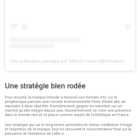
Une publication partagée par InMode.france (@inmode.france)
Une stratégie bien rodée
Pour résumé, la marque Inmode a favorisé nos formats XXL sur le
périphérique parisien avec la toile événementielle Porte d’Italie afin de
répondre à deux objectifs. Premièrement, gagner en notoriété sur un
marché qu’elle intègre depuis peu. Deuxièmement, se créer une présence
dans le monde réel et se placer comme expert de l’esthétique en France.
Une stratégie qui sur le long-terme permettra de mieux crédibiliser l’image
et l’expertise de la marque, tout en rassurant le consommateur final sur la
puissance et l’existence de celle-ci.