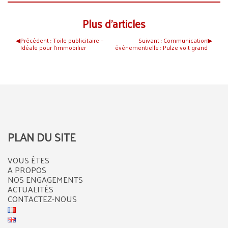
Plus d’articles
◀︎
Précédent :
Toile publicitaire –
Suivant :
Communication
▶︎
Idéale pour l’immobilier
événementielle : Pulze voit grand
PLAN DU SITE
VOUS ÊTES
A PROPOS
NOS ENGAGEMENTS
ACTUALITÉS
CONTACTEZ-NOUS