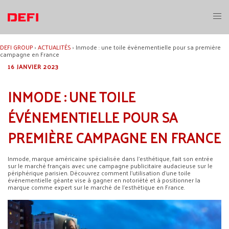
Aller
au
Ouvri
contenu
le
menu
DEFI GROUP
›
ACTUALITÉS
›
Inmode : une toile événementielle pour sa première
campagne en France
16 JANVIER 2023
INMODE : UNE TOILE
ÉVÉNEMENTIELLE POUR SA
PREMIÈRE CAMPAGNE EN FRANCE
Inmode, marque américaine spécialisée dans l’esthétique, fait son entrée
sur le marché français avec une campagne publicitaire audacieuse sur le
périphérique parisien. Découvrez comment l’utilisation d’une toile
événementielle géante vise à gagner en notoriété et à positionner la
marque comme expert sur le marché de l’esthétique en France.