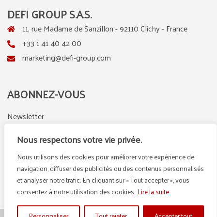
DEFI GROUP S.A.S.
11, rue Madame de Sanzillon - 92110 Clichy - France
+33 1 41 40 42 00
marketing@defi-group.com
ABONNEZ-VOUS
Newsletter
Nous respectons votre vie privée.
Nous utilisons des cookies pour améliorer votre expérience de
LinkedIn
Instagram
navigation, diffuser des publicités ou des contenus personnalisés
et analyser notre trafic. En cliquant sur « Tout accepter », vous
consentez à notre utilisation des cookies.
Lire la suite
Personnaliser
Tout rejeter
Accepter tout