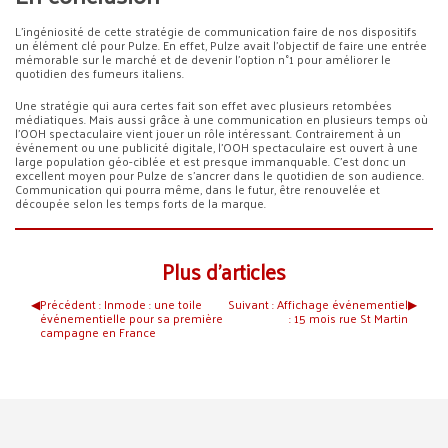
L’ingéniosité de cette stratégie de communication faire de nos dispositifs
un élément clé pour Pulze. En effet, Pulze avait l’objectif de faire une entrée
mémorable sur le marché et de devenir l’option n°1 pour améliorer le
quotidien des fumeurs italiens.
Une stratégie qui aura certes fait son effet avec plusieurs retombées
médiatiques. Mais aussi grâce à une communication en plusieurs temps où
l’OOH spectaculaire vient jouer un rôle intéressant. Contrairement à un
événement ou une publicité digitale, l’OOH spectaculaire est ouvert à une
large population géo-ciblée et est presque immanquable. C’est donc un
excellent moyen pour Pulze de s’ancrer dans le quotidien de son audience.
Communication qui pourra même, dans le futur, être renouvelée et
découpée selon les temps forts de la marque.
Plus d’articles
◀︎
Précédent :
Inmode : une toile
Suivant :
Affichage événementiel
▶︎
événementielle pour sa première
: 15 mois rue St Martin
campagne en France