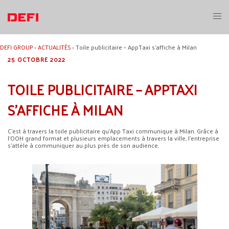
Aller
au
Ouvri
contenu
le
menu
DEFI GROUP
›
ACTUALITÉS
›
Toile publicitaire – AppTaxi s’affiche à Milan
25 OCTOBRE 2022
TOILE PUBLICITAIRE – APPTAXI
S’AFFICHE À MILAN
C’est à travers la toile publicitaire qu’App Taxi communique à Milan. Grâce à
l’OOH grand format et plusieurs emplacements à travers la ville, l’entreprise
s’attèle à communiquer au plus près de son audience.