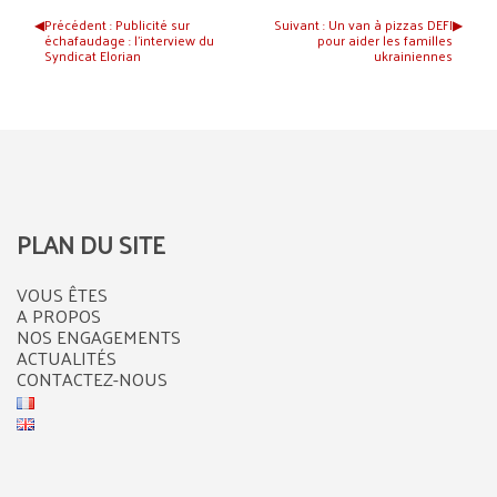
◀︎
Précédent :
Publicité sur
Suivant :
Un van à pizzas DEFI
▶︎
échafaudage : l’interview du
pour aider les familles
Syndicat Elorian
ukrainiennes
PLAN DU SITE
VOUS ÊTES
A PROPOS
NOS ENGAGEMENTS
ACTUALITÉS
CONTACTEZ-NOUS