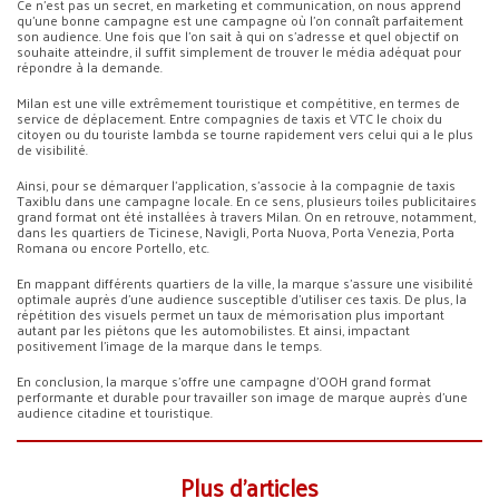
Ce n’est pas un secret, en marketing et communication, on nous apprend
qu’une bonne campagne est une campagne où l’on connaît parfaitement
son audience. Une fois que l’on sait à qui on s’adresse et quel objectif on
souhaite atteindre, il suffit simplement de trouver le média adéquat pour
répondre à la demande.
Milan est une ville extrêmement touristique et compétitive, en termes de
service de déplacement. Entre compagnies de taxis et VTC le choix du
citoyen ou du touriste lambda se tourne rapidement vers celui qui a le plus
de visibilité.
Ainsi, pour se démarquer l’application, s’associe à la compagnie de taxis
Taxiblu dans une campagne locale. En ce sens, plusieurs toiles publicitaires
grand format ont été installées à travers Milan. On en retrouve, notamment,
dans les quartiers de Ticinese, Navigli, Porta Nuova, Porta Venezia, Porta
Romana ou encore Portello, etc.
En mappant différents quartiers de la ville, la marque s’assure une visibilité
optimale auprès d’une audience susceptible d’utiliser ces taxis. De plus, la
répétition des visuels permet un taux de mémorisation plus important
autant par les piétons que les automobilistes. Et ainsi, impactant
positivement l’image de la marque dans le temps.
En conclusion, la marque s’offre une campagne d’OOH grand format
performante et durable pour travailler son image de marque auprès d’une
audience citadine et touristique.
Plus d’articles