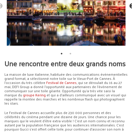
Une rencontre entre deux grands noms
La maison de luxe italienne, habituée des communications événementielles
grand format, a sélectionné notre toile sur le Vieux-Port de Cannes. À
l’occasion du très célèbre
Festival de Cannes
, qui se déroulait du 16 au 27
mai, DEFI Group a donné l’opportunité aux partenaires de l’événement de
communiquer sur une toile géante. Opportunité qu’a très vite saisi la
marque du
groupe Kering
et qui a d’ailleurs communiqué avec un visuel qui
rappelle la montée des marches et les nombreux flash qui photographient
les stars.
Le Festival de Cannes accueille plus de 230 000 personnes et des
célébrités du cinéma pendant une dizaine de jours. Une chance pour les
marques qui le veulent d’être extra visible ! C’est un nom connu et reconnu
autant par la population française que les audiences internationales. C’est
pourquoi Gucci s’est offert cette toile, pour continuer d’associer son nom à