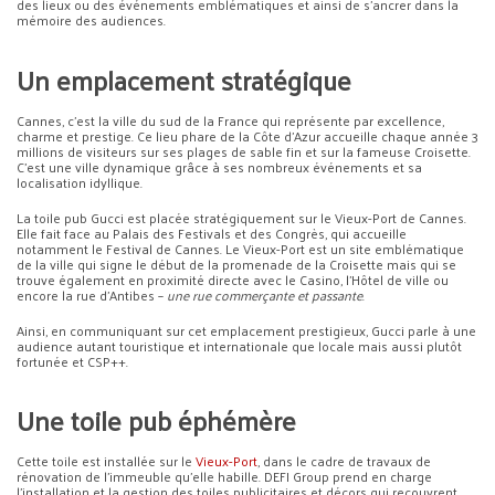
des lieux ou des événements emblématiques et ainsi de s’ancrer dans la
mémoire des audiences.
Un emplacement stratégique
Cannes, c’est la ville du sud de la France qui représente par excellence,
charme et prestige. Ce lieu phare de la Côte d’Azur accueille chaque année 3
millions de visiteurs sur ses plages de sable fin et sur la fameuse Croisette.
C’est une ville dynamique grâce à ses nombreux événements et sa
localisation idyllique.
La toile pub Gucci est placée stratégiquement sur le Vieux-Port de Cannes.
Elle fait face au Palais des Festivals et des Congrès, qui accueille
notamment le Festival de Cannes. Le Vieux-Port est un site emblématique
de la ville qui signe le début de la promenade de la Croisette mais qui se
trouve également en proximité directe avec le Casino, l’Hôtel de ville ou
encore la rue d’Antibes –
une rue commerçante et passante
.
Ainsi, en communiquant sur cet emplacement prestigieux, Gucci parle à une
audience autant touristique et internationale que locale mais aussi plutôt
fortunée et CSP++.
Une toile pub éphémère
Cette toile est installée sur le
Vieux-Port
, dans le cadre de travaux de
rénovation de l’immeuble qu’elle habille. DEFI Group prend en charge
l’installation et la gestion des toiles publicitaires et décors qui recouvrent