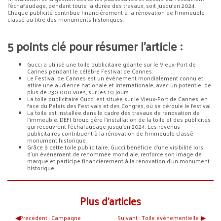
l’échafaudage, pendant toute la durée des travaux, soit jusqu’en 2024.
Chaque publicité contribue financièrement à la rénovation de l’immeuble
classé au titre des monuments historiques.
5 points clé pour résumer l’article :
Gucci a utilisé une toile publicitaire géante sur le Vieux-Port de
Cannes pendant le célèbre Festival de Cannes.
Le Festival de Cannes est un événement mondialement connu et
attire une audience nationale et internationale, avec un potentiel de
plus de 230 000 vues, sur les 10 jours.
La toile publicitaire Gucci est située sur le Vieux-Port de Cannes, en
face du Palais des Festivals et des Congrès, où se déroule le festival.
La toile est installée dans le cadre des travaux de rénovation de
l’immeuble. DEFI Group gère l’installation de la toile et des publicités
qui recouvrent l’échafaudage jusqu’en 2024. Les revenus
publicitaires contribuent à la rénovation de l’immeuble classé
monument historique.
Grâce à cette toile publicitaire, Gucci bénéficie d’une visibilité lors
d’un événement de renommée mondiale, renforce son image de
marque et participe financièrement à la rénovation d’un monument
historique.
Plus d’articles
◀︎
Précédent :
Campagne
Suivant :
Toile événementielle :
▶︎