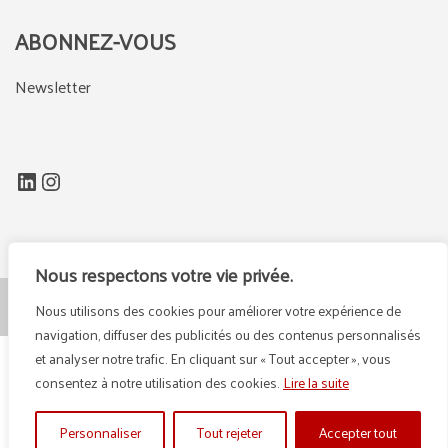
ABONNEZ-VOUS
Newsletter
LinkedIn
Instagram
Nous respectons votre vie privée.
Nous utilisons des cookies pour améliorer votre expérience de
© {2025} DEFI GROUP
navigation, diffuser des publicités ou des contenus personnalisés
et analyser notre trafic. En cliquant sur « Tout accepter », vous
consentez à notre utilisation des cookies.
Lire la suite
Personnaliser
Tout rejeter
Accepter tout