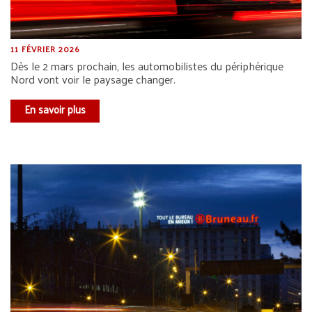
11 FÉVRIER 2026
Dès le 2 mars prochain, les automobilistes du périphérique
Nord vont voir le paysage changer.
En savoir plus