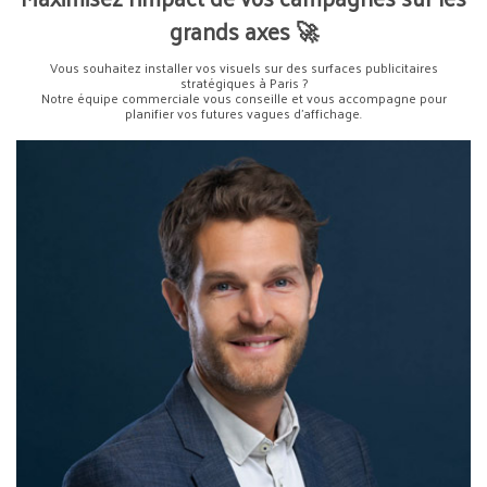
grands axes
🚀
Vous souhaitez installer vos visuels sur des surfaces publicitaires
stratégiques à Paris ?
Notre équipe commerciale vous conseille et vous accompagne pour
planifier vos futures vagues d’affichage.