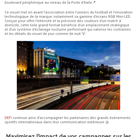
boulevard périphérique au niveau de la Porte d’Italie📍.
Ce visuel met en avant l’association entre l’univers du football et l’innovation
technologique de la marque, notamment sa gamme d’écrans RGB Mini-LED.
Conçue pour offrir l’intensité et la précision des couleurs d’un match à
domicile, cette toile grand format bénéficie d’un emplacement stratégique
et d’un système d’éclairage nocturne performant qui valorise les contrastes
et les détails du visuel de jour comme de nuit 💡.
DEFI
continue ainsi d’accompagner les partenaires des grands événements
sportifs internationaux dans leur communication extérieure 🤝.
Maximisez l’impact de vos campagnes sur les