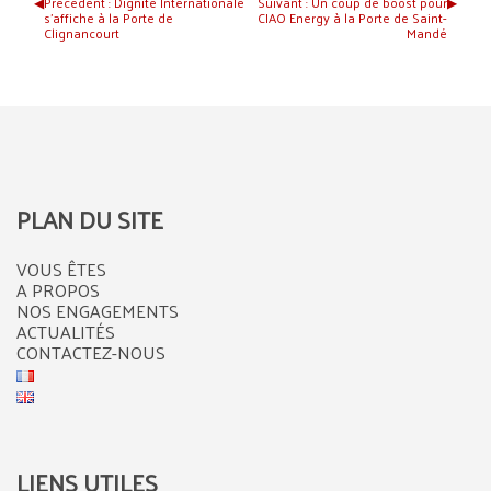
◀︎
Précédent :
Dignité Internationale
Suivant :
Un coup de boost pour
▶︎
s’affiche à la Porte de
CIAO Energy à la Porte de Saint-
Clignancourt
Mandé
PLAN DU SITE
VOUS ÊTES
A PROPOS
NOS ENGAGEMENTS
ACTUALITÉS
CONTACTEZ-NOUS
LIENS UTILES