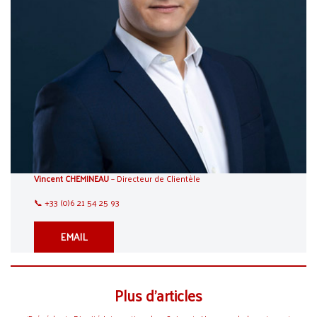
Vincent CHEMINEAU
– Directeur de Clientèle
📞 +33 (0)6 21 54 25 93
EMAIL
Plus d’articles