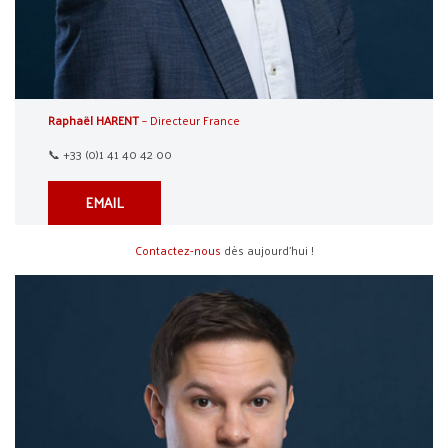
Raphaël HARENT
– Directeur France
📞 +33 (0)1 41 40 42 00
EMAIL
Contactez-nous
dès aujourd’hui !