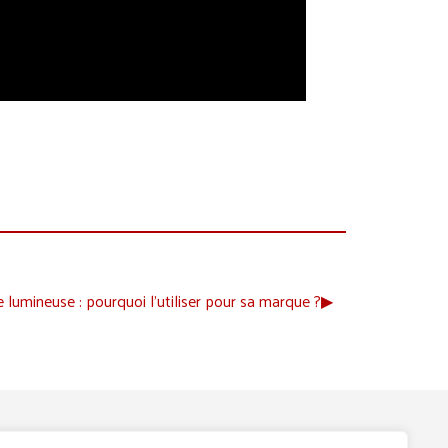
 lumineuse : pourquoi l’utiliser pour sa marque ?
▶︎
ABONNEZ-VOUS