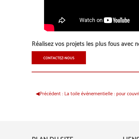
Réalisez vos projets les plus fous avec n
CONTACTEZ-NOUS
◀︎
Précédent :
La toile événementielle : pour couvr
PLAN DU SITE
LIEN