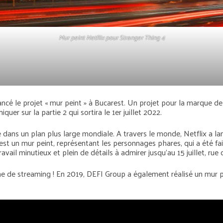
Mur peint Netflix pour Stranger Thing 4
 le projet « mur peint » à Bucarest. Un projet pour la marque de str
r sur la partie 2 qui sortira le 1er juillet 2022.
ans un plan plus large mondiale. A travers le monde, Netflix a lan
est un mur peint, représentant les personnages phares, qui a été fa
il minutieux et plein de détails à admirer jusqu’au 15 juillet, rue d
 de streaming ! En 2019, DEFI Group a également réalisé un mur pein