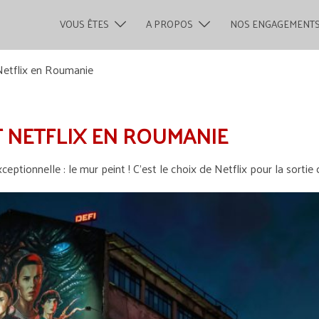
VOUS ÊTES
A PROPOS
NOS ENGAGEMENT
Netflix en Roumanie
T NETFLIX EN ROUMANIE
ionnelle : le mur peint ! C’est le choix de Netflix pour la sortie 