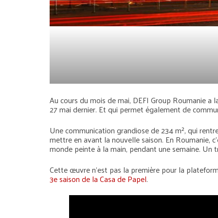
Au cours du mois de mai, DEFI Group Roumanie a lancé
27 mai dernier. Et qui permet également de communique
Une communication grandiose de 234 m², qui rentre d
mettre en avant la nouvelle saison. En Roumanie, c’
monde peinte à la main, pendant une semaine. Un trava
Cette œuvre n’est pas la première pour la plateforme
3e saison de la Casa de Papel
.