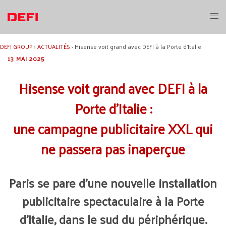
Aller
au
Ouvri
contenu
le
menu
DEFI GROUP
›
ACTUALITÉS
›
Hisense voit grand avec DEFI à la Porte d’Italie
13 MAI 2025
Hisense voit grand avec DEFI à la
Porte d’Italie :
une campagne publicitaire XXL qui
ne passera pas inaperçue
Paris se pare d’une nouvelle installation
publicitaire spectaculaire à la Porte
d’Italie, dans le sud du périphérique.