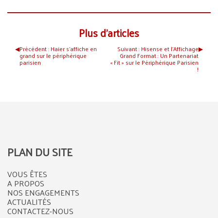
Plus d’articles
◀︎
Précédent :
Haier s’affiche en
Suivant :
Hisense et l’Affichage
▶︎
grand sur le périphérique
Grand Format : Un Partenariat
parisien
« Fit » sur le Périphérique Parisien
!
PLAN DU SITE
VOUS ÊTES
A PROPOS
NOS ENGAGEMENTS
ACTUALITÉS
CONTACTEZ-NOUS