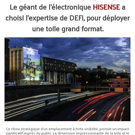
Le géant de l’électronique
HISENSE
a
choisi l’expertise de DEFI, pour déployer
une toile grand format.
Ce choix stratégique d’un emplacement à forte visibilité, promet un impact
significatif auprès du public. La dimension impressionnante de la toile et le