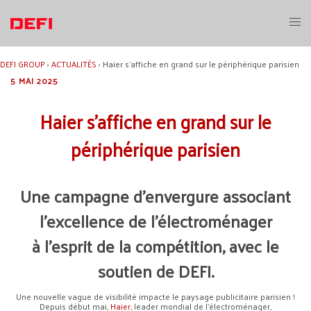
Aller
au
Ouvri
contenu
le
menu
DEFI GROUP
›
ACTUALITÉS
›
Haier s’affiche en grand sur le périphérique parisien
5 MAI 2025
Haier s’affiche en grand sur le
périphérique parisien
Une campagne d’envergure associant
l’excellence de l’électroménager
à l’esprit de la compétition, avec le
soutien de
DEFI
.
Une nouvelle vague de visibilité impacte le paysage publicitaire parisien !
Depuis début mai,
Haier
, leader mondial de l’électroménager,