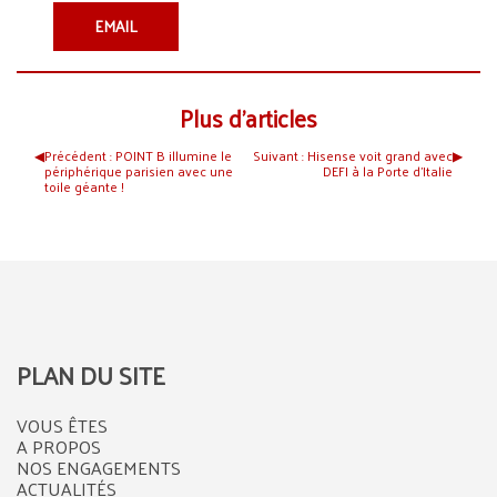
EMAIL
Plus d’articles
◀︎
Précédent :
POINT B illumine le
Suivant :
Hisense voit grand avec
▶︎
périphérique parisien avec une
DEFI à la Porte d’Italie
toile géante !
PLAN DU SITE
VOUS ÊTES
A PROPOS
NOS ENGAGEMENTS
ACTUALITÉS