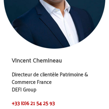
Vincent Chemineau
Directeur de clientèle Patrimoine &
Commerce France
DEFI Group
+33 (0)6 21 54 25 93