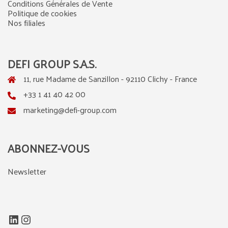
Conditions Générales de Vente
Politique de cookies
Nos filiales
DEFI GROUP S.A.S.
11, rue Madame de Sanzillon - 92110 Clichy - France
+33 1 41 40 42 00
marketing@defi-group.com
ABONNEZ-VOUS
Newsletter
LinkedIn
Instagram