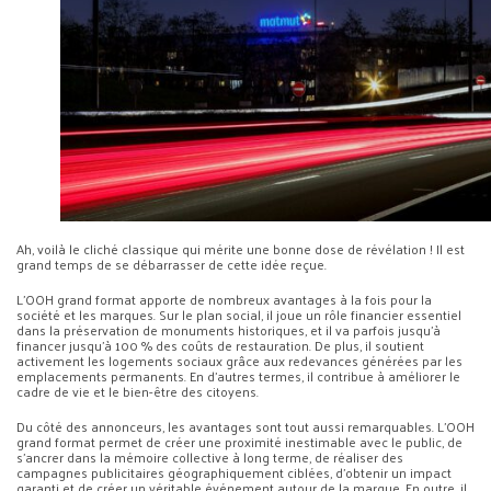
Ah, voilà le cliché classique qui mérite une bonne dose de révélation ! Il est
grand temps de se débarrasser de cette idée reçue.
L’OOH grand format apporte de nombreux avantages à la fois pour la
société et les marques. Sur le plan social, il joue un rôle financier essentiel
dans la préservation de monuments historiques, et il va parfois jusqu’à
financer jusqu’à 100 % des coûts de restauration. De plus, il soutient
activement les logements sociaux grâce aux redevances générées par les
emplacements permanents. En d’autres termes, il contribue à améliorer le
cadre de vie et le bien-être des citoyens.
Du côté des annonceurs, les avantages sont tout aussi remarquables. L’OOH
grand format permet de créer une proximité inestimable avec le public, de
s’ancrer dans la mémoire collective à long terme, de réaliser des
campagnes publicitaires géographiquement ciblées, d’obtenir un impact
garanti et de créer un véritable événement autour de la marque. En outre, il