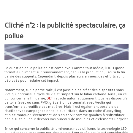
Cliché n°2 : la publicité spectaculaire, ça
pollue
La question de la pollution est complexe. Comme tout média, l’OOH grand
format a un impact sur l’environnement, depuis la production jusqu’à la fin
de vie des supports. Cependant, depuis plusieurs années, des efforts sont
déployés pour réduire cet impact.
Notamment, sur la partie toile, il est possible de créer des dispositifs sans
PVC qui optimise le cycle de vie et l’impact sur le bilan carbone. Aussi, en ce
qui concerne la fin de vie,
DEFI
recycle automatiquement tous les dispositifs
de toile (avec ou sans PVC), grâce à un partenariat avec Veolia qui
transforme et réutilise ces matières. Mais il est également possible de
réutiliser vos campagnes en toile publicitaire, dans un cadre d’upcycling,
afin de marquer l’événement, de s’en servir comme goodies à redistribuer
par la suite ou pour décorer vos bureaux de meubles et d’éléments upcycler.
En ce qui concerne la publicité lumineuse, nous utilisons la technologie LED
qui est reconnue comme peu énergivore. Leur durée de vie est considérable