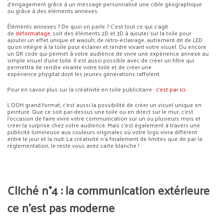
d’engagement grâce à un message personnalisé une cible géographique
ou grâce à des éléments annexes.
Éléments annexes ? De quoi on parle ? C’est tout ce qui s’agit
de
déformatage
, soit des éléments 2D et 3D à ajouter sur la toile pour
ajouter un effet unique et waouh; de rétro-éclairage, autrement dit de LED
qu’on intègre à la toile pour éclairer et rendre vivant votre visuel. Ou encore
un QR code qui permet à votre audience de vivre une expérience annexe au
simple visuel d’une toile. Il est aussi possible avec de créer un filtre qui
permettra de rendre vivante votre toile et de créer une
expérience phygital dont les jeunes générations raffolent.
Pour en savoir plus sur la créativité en toile publicitaire :
c’est par ici.
L’OOH grand format, c’est aussi la possibilité de créer un visuel unique en
peinture. Que ce soit par-dessus une toile ou en direct sur le mur, c’est
l’occasion de faire vivre votre communication sur un ou plusieurs mois et
créer la surprise chez votre audience. Mais c’est également à travers une
publicité lumineuse aux couleurs originales où votre logo vivra différent
entre le jour et la nuit. La créativité n’a finalement de limites que de par la
réglementation, le reste vous avez carte blanche !
Cliché n°4 : la communication extérieure
ce n’est pas moderne