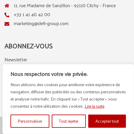
11, rue Madame de Sanzillon - 92110 Clichy - France
+33 1 41 40 42 00
marketing@defi-group.com
ABONNEZ-VOUS
Newsletter
Nous respectons votre vie privée.
Nous utilisons des cookies pour améliorer votre expérience de
LinkedIn
Instagram
navigation, diffuser des publicités ou des contenus personnalisés
et analyser notre trafic. En cliquant sur « Tout accepter », vous
consentez à notre utilisation des cookies.
Lire la suite
Personnaliser
Tout rejeter
Accepter tout
© {2025} DEFI GROUP