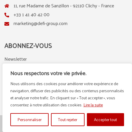
11, rue Madame de Sanzillon - 92110 Clichy - France
+33 1 41 40 42 00
marketing@defi-group.com
ABONNEZ-VOUS
Newsletter
Nous respectons votre vie privée.
Nous utilisons des cookies pour améliorer votre expérience de
LinkedIn
Instagram
navigation, diffuser des publicités ou des contenus personnalisés
et analyser notre trafic. En cliquant sur « Tout accepter », vous
consentez à notre utilisation des cookies.
Lire la suite
Personnaliser
Tout rejeter
Accepter tout
© {2025} DEFI GROUP