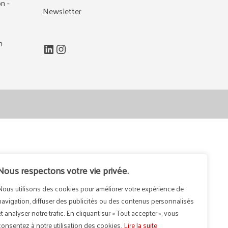
n -
Newsletter
m
LinkedIn
Instagram
Nous respectons votre vie privée.
Nous utilisons des cookies pour améliorer votre expérience de
navigation, diffuser des publicités ou des contenus personnalisés
et analyser notre trafic. En cliquant sur « Tout accepter », vous
consentez à notre utilisation des cookies.
Lire la suite