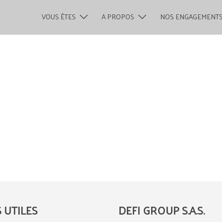
VOUS ÊTES
A PROPOS
NOS ENGAGEMENT
S UTILES
DEFI GROUP S.A.S.