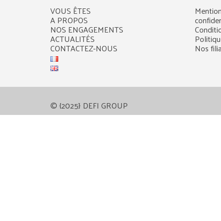
VOUS ÊTES
Mention
A PROPOS
confiden
NOS ENGAGEMENTS
Conditi
ACTUALITÉS
Politiq
CONTACTEZ-NOUS
Nos fili
© {2025} DEFI GROUP