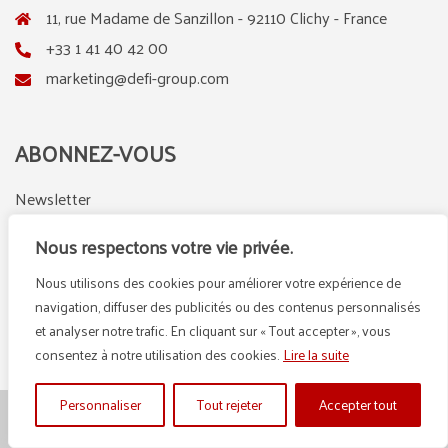
11, rue Madame de Sanzillon - 92110 Clichy - France
+33 1 41 40 42 00
marketing@defi-group.com
ABONNEZ-VOUS
Newsletter
Nous respectons votre vie privée.
Nous utilisons des cookies pour améliorer votre expérience de
LinkedIn
Instagram
navigation, diffuser des publicités ou des contenus personnalisés
et analyser notre trafic. En cliquant sur « Tout accepter », vous
consentez à notre utilisation des cookies.
Lire la suite
Personnaliser
Tout rejeter
Accepter tout
© {2025} DEFI GROUP