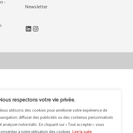
n -
Newsletter
m
LinkedIn
Instagram
Nous respectons votre vie privée.
Nous utilisons des cookies pour améliorer votre expérience de
navigation, diffuser des publicités ou des contenus personnalisés
et analyser notre trafic. En cliquant sur « Tout accepter », vous
consentez à notre utilisation des cookies.
Lire la suite