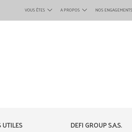
VOUS ÊTES
A PROPOS
NOS ENGAGEMENT
S UTILES
DEFI GROUP S.A.S.