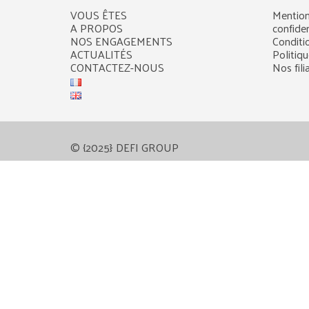
VOUS ÊTES
Mention
A PROPOS
confiden
NOS ENGAGEMENTS
Conditi
ACTUALITÉS
Politiq
CONTACTEZ-NOUS
Nos fili
© {2025} DEFI GROUP