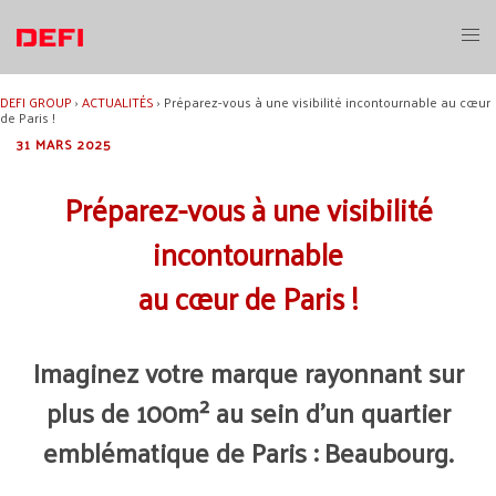
Aller
au
Ouvri
contenu
le
menu
DEFI GROUP
›
ACTUALITÉS
›
Préparez-vous à une visibilité incontournable au cœur
de Paris !
31 MARS 2025
Préparez-vous à une visibilité
incontournable
au cœur de Paris !
Imaginez votre marque rayonnant sur
plus de 100m² au sein d’un quartier
emblématique de Paris : Beaubourg.