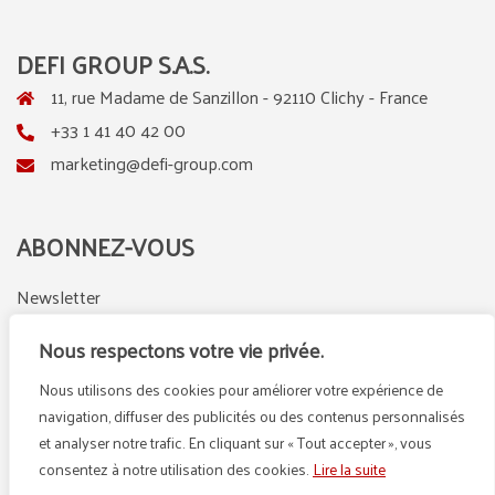
DEFI GROUP S.A.S.
11, rue Madame de Sanzillon - 92110 Clichy - France
+33 1 41 40 42 00
marketing@defi-group.com
ABONNEZ-VOUS
Newsletter
Nous respectons votre vie privée.
Nous utilisons des cookies pour améliorer votre expérience de
LinkedIn
Instagram
navigation, diffuser des publicités ou des contenus personnalisés
et analyser notre trafic. En cliquant sur « Tout accepter », vous
consentez à notre utilisation des cookies.
Lire la suite