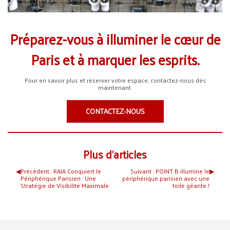
Préparez-vous à illuminer le cœur de
Paris et à marquer les esprits.
Pour en savoir plus et réserver votre espace, contactez-nous dès
maintenant.
CONTACTEZ-NOUS
Plus d’articles
◀︎
Précédent :
RAJA Conquiert le
Suivant :
POINT B illumine le
▶︎
Périphérique Parisien : Une
périphérique parisien avec une
Stratégie de Visibilité Maximale
toile géante !