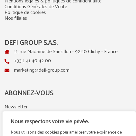
Mentions légales & politiques de confidentialité
Conditions Générales de Vente
Politique de cookies
Nos filiales
DEFI GROUP S.A.S.
11, rue Madame de Sanzillon - 92110 Clichy - France
+33 1 41 40 42 00
marketing@defi-group.com
ABONNEZ-VOUS
Newsletter
Nous respectons votre vie privée.
Nous utilisons des cookies pour améliorer votre expérience de
LinkedIn
Instagram