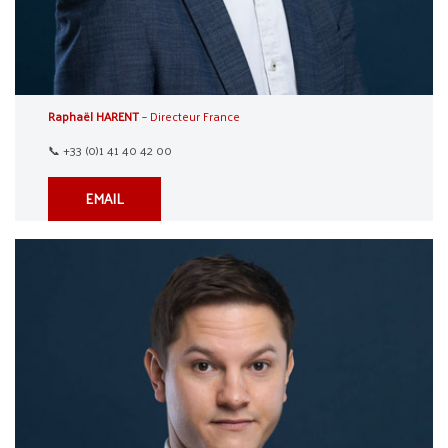
Raphaël HARENT
– Directeur France
📞 +33 (0)1 41 40 42 00
EMAIL