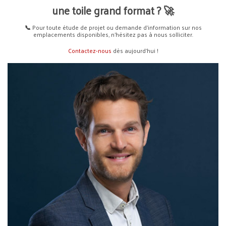
une toile grand format ?
🚀
📞
Pour toute étude de projet ou demande d’information sur nos
emplacements disponibles, n’hésitez pas à nous solliciter.
Contactez-nous
dès aujourd’hui !