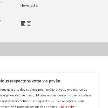
n -
Newsletter
m
LinkedIn
Instagram
Nous respectons votre vie privée.
Nous utilisons des cookies pour améliorer votre expérience de
navigation, diffuser des publicités ou des contenus personnalisés
et analyser notre trafic. En cliquant sur « Tout accepter », vous
consentez à notre utilisation des cookies.
Lire la suite