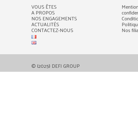
VOUS ÊTES
Mention
A PROPOS
confiden
NOS ENGAGEMENTS
Conditi
ACTUALITÉS
Politiq
CONTACTEZ-NOUS
Nos fili
© {2025} DEFI GROUP