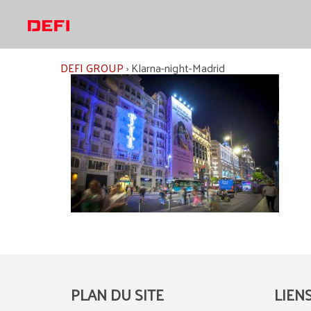
Aller
au
contenu
DEFI GROUP
›
Klarna-night-Madrid
PLAN DU SITE
LIEN