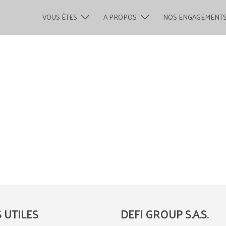
VOUS ÊTES
A PROPOS
NOS ENGAGEMENT
S UTILES
DEFI GROUP S.A.S.