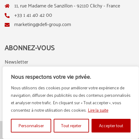
11, rue Madame de Sanzillon - 92110 Clichy - France
+33 1 41 40 42 00
marketing@defi-group.com
ABONNEZ-VOUS
Newsletter
Nous respectons votre vie privée.
Nous utilisons des cookies pour améliorer votre expérience de
LinkedIn
Instagram
navigation, diffuser des publicités ou des contenus personnalisés
et analyser notre trafic. En cliquant sur « Tout accepter », vous
consentez à notre utilisation des cookies.
Lire la suite
Personnaliser
Tout rejeter
Accepter tout
© {2025} DEFI GROUP