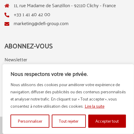
11, rue Madame de Sanzillon - 92110 Clichy - France
+33 1 41 40 42 00
marketing@defi-group.com
ABONNEZ-VOUS
Newsletter
Nous respectons votre vie privée.
Nous utilisons des cookies pour améliorer votre expérience de
LinkedIn
Instagram
navigation, diffuser des publicités ou des contenus personnalisés
et analyser notre trafic. En cliquant sur « Tout accepter », vous
consentez à notre utilisation des cookies.
Lire la suite
Personnaliser
Tout rejeter
Accepter tout
© {2025} DEFI GROUP