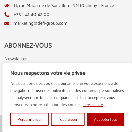
11, rue Madame de Sanzillon - 92110 Clichy - France
+33 1 41 40 42 00
marketing@defi-group.com
ABONNEZ-VOUS
Newsletter
Nous respectons votre vie privée.
Nous utilisons des cookies pour améliorer votre expérience de
LinkedIn
Instagram
navigation, diffuser des publicités ou des contenus personnalisés
et analyser notre trafic. En cliquant sur « Tout accepter », vous
consentez à notre utilisation des cookies.
Lire la suite
Personnaliser
Tout rejeter
Accepter tout
© {2025} DEFI GROUP