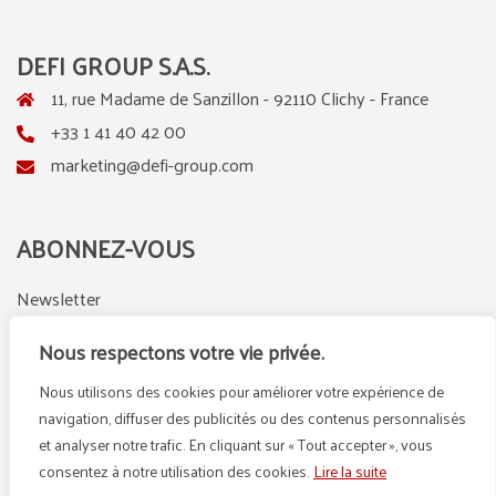
DEFI GROUP S.A.S.
11, rue Madame de Sanzillon - 92110 Clichy - France
+33 1 41 40 42 00
marketing@defi-group.com
ABONNEZ-VOUS
Newsletter
Nous respectons votre vie privée.
Nous utilisons des cookies pour améliorer votre expérience de
LinkedIn
Instagram
navigation, diffuser des publicités ou des contenus personnalisés
et analyser notre trafic. En cliquant sur « Tout accepter », vous
consentez à notre utilisation des cookies.
Lire la suite