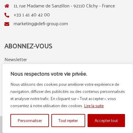
11, rue Madame de Sanzillon - 92110 Clichy - France
+33 1 41 40 42 00
marketing@defi-group.com
ABONNEZ-VOUS
Newsletter
Nous respectons votre vie privée.
Nous utilisons des cookies pour améliorer votre expérience de
LinkedIn
Instagram
navigation, diffuser des publicités ou des contenus personnalisés
et analyser notre trafic. En cliquant sur « Tout accepter », vous
consentez à notre utilisation des cookies.
Lire la suite
Personnaliser
Tout rejeter
Accepter tout
© {2025} DEFI GROUP