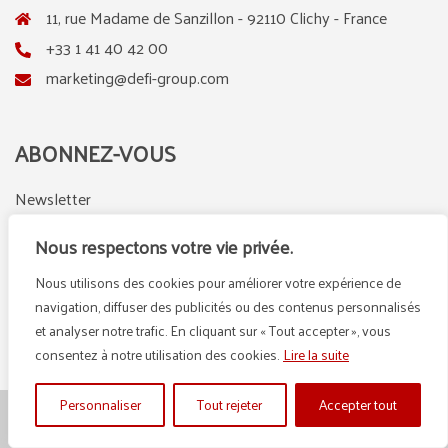
11, rue Madame de Sanzillon - 92110 Clichy - France
+33 1 41 40 42 00
marketing@defi-group.com
ABONNEZ-VOUS
Newsletter
Nous respectons votre vie privée.
Nous utilisons des cookies pour améliorer votre expérience de
LinkedIn
Instagram
navigation, diffuser des publicités ou des contenus personnalisés
et analyser notre trafic. En cliquant sur « Tout accepter », vous
consentez à notre utilisation des cookies.
Lire la suite
Personnaliser
Tout rejeter
Accepter tout
© {2025} DEFI GROUP