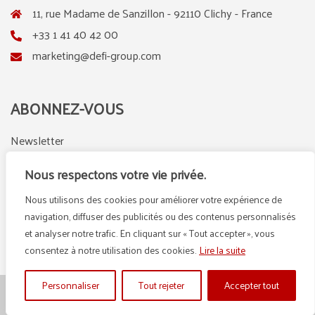
11, rue Madame de Sanzillon - 92110 Clichy - France
+33 1 41 40 42 00
marketing@defi-group.com
ABONNEZ-VOUS
Newsletter
Nous respectons votre vie privée.
Nous utilisons des cookies pour améliorer votre expérience de
LinkedIn
Instagram
navigation, diffuser des publicités ou des contenus personnalisés
et analyser notre trafic. En cliquant sur « Tout accepter », vous
consentez à notre utilisation des cookies.
Lire la suite
Personnaliser
Tout rejeter
Accepter tout
© {2025} DEFI GROUP