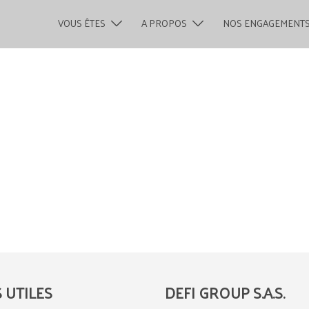
VOUS ÊTES
A PROPOS
NOS ENGAGEMENT
S UTILES
DEFI GROUP S.A.S.