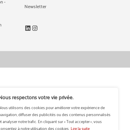
n -
Newsletter
m
LinkedIn
Instagram
Nous respectons votre vie privée.
Nous utilisons des cookies pour améliorer votre expérience de
navigation, diffuser des publicités ou des contenus personnalisés
et analyser notre trafic. En cliquant sur « Tout accepter », vous
consentez à notre utilisation des cookies.
Lire la suite