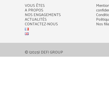
VOUS ÊTES
Mention
A PROPOS
confiden
NOS ENGAGEMENTS
Conditi
ACTUALITÉS
Politiq
CONTACTEZ-NOUS
Nos fili
© {2025} DEFI GROUP