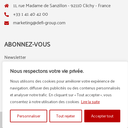
11, rue Madame de Sanzillon - 92110 Clichy - France
+33 1 41 40 42 00
marketing@defi-group.com
ABONNEZ-VOUS
Newsletter
Nous respectons votre vie privée.
Nous utilisons des cookies pour améliorer votre expérience de
LinkedIn
Instagram
navigation, diffuser des publicités ou des contenus personnalisés
et analyser notre trafic. En cliquant sur « Tout accepter », vous
consentez à notre utilisation des cookies.
Lire la suite
Personnaliser
Tout rejeter
Accepter tout
© {2025} DEFI GROUP