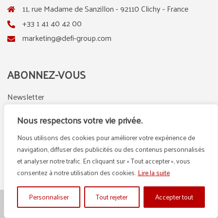
11, rue Madame de Sanzillon - 92110 Clichy - France
+33 1 41 40 42 00
marketing@defi-group.com
ABONNEZ-VOUS
Newsletter
Nous respectons votre vie privée.
Nous utilisons des cookies pour améliorer votre expérience de
LinkedIn
Instagram
navigation, diffuser des publicités ou des contenus personnalisés
et analyser notre trafic. En cliquant sur « Tout accepter », vous
consentez à notre utilisation des cookies.
Lire la suite
Personnaliser
Tout rejeter
Accepter tout
© {2025} DEFI GROUP