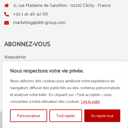
11, rue Madame de Sanzillon - 92110 Clichy - France
+33 1 41 40 42 00
marketing@defi-group.com
ABONNEZ-VOUS
Newsletter
Nous respectons votre vie privée.
Nous utilisons des cookies pour améliorer votre expérience de
LinkedIn
Instagram
navigation, diffuser des publicités ou des contenus personnalisés
et analyser notre trafic. En cliquant sur « Tout accepter », vous
consentez à notre utilisation des cookies.
Lire la suite
Personnaliser
Tout rejeter
Accepter tout
© {2025} DEFI GROUP