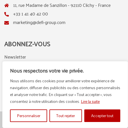
11, rue Madame de Sanzillon - 92110 Clichy - France
+33 1 41 40 42 00
marketing@defi-group.com
ABONNEZ-VOUS
Newsletter
Nous respectons votre vie privée.
Nous utilisons des cookies pour améliorer votre expérience de
LinkedIn
Instagram
navigation, diffuser des publicités ou des contenus personnalisés
et analyser notre trafic. En cliquant sur « Tout accepter », vous
consentez à notre utilisation des cookies.
Lire la suite
Personnaliser
Tout rejeter
Accepter tout
© {2025} DEFI GROUP