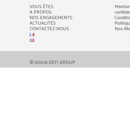
VOUS ÊTES
Mention
A PROPOS
confiden
NOS ENGAGEMENTS
Conditi
ACTUALITÉS
Politiq
CONTACTEZ-NOUS
Nos fili
© {2025} DEFI GROUP