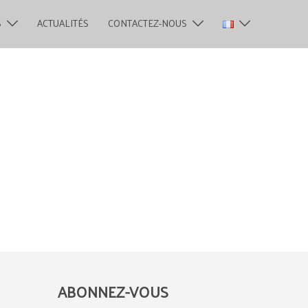
S
ACTUALITÉS
CONTACTEZ-NOUS
ABONNEZ-VOUS