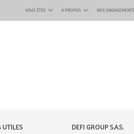
VOUS ÊTES
A PROPOS
NOS ENGAGEMENT
S UTILES
DEFI GROUP S.A.S.