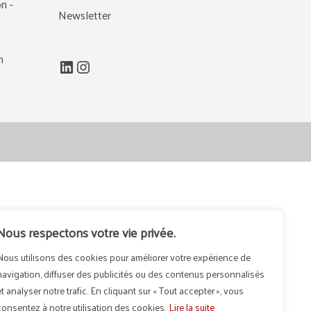
n -
Newsletter
m
LinkedIn
Instagram
Nous respectons votre vie privée.
Nous utilisons des cookies pour améliorer votre expérience de
navigation, diffuser des publicités ou des contenus personnalisés
et analyser notre trafic. En cliquant sur « Tout accepter », vous
consentez à notre utilisation des cookies.
Lire la suite