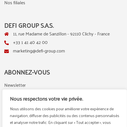
Nos filiales
DEFI GROUP S.A.S.
11, rue Madame de Sanzillon - 92110 Clichy - France
+33 1 41 40 42 00
marketing@defi-group.com
ABONNEZ-VOUS
Newsletter
Nous respectons votre vie privée.
Nous utilisons des cookies pour améliorer votre expérience de
LinkedIn
Instagram
navigation, diffuser des publicités ou des contenus personnalisés
et analyser notre trafic. En cliquant sur « Tout accepter », vous