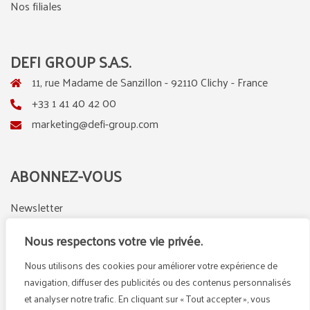
Nos filiales
DEFI GROUP S.A.S.
11, rue Madame de Sanzillon - 92110 Clichy - France
+33 1 41 40 42 00
marketing@defi-group.com
ABONNEZ-VOUS
Newsletter
Nous respectons votre vie privée.
Nous utilisons des cookies pour améliorer votre expérience de
LinkedIn
Instagram
navigation, diffuser des publicités ou des contenus personnalisés
et analyser notre trafic. En cliquant sur « Tout accepter », vous