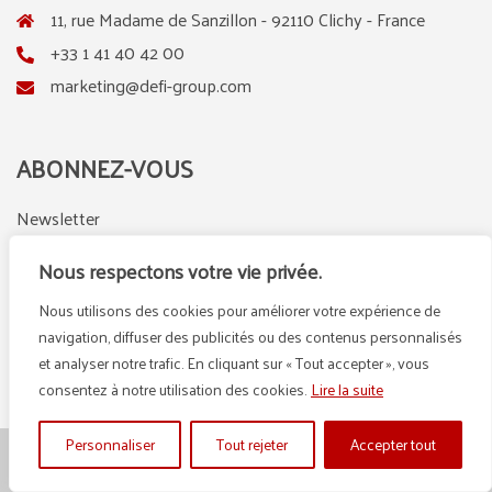
11, rue Madame de Sanzillon - 92110 Clichy - France
+33 1 41 40 42 00
marketing@defi-group.com
ABONNEZ-VOUS
Newsletter
Nous respectons votre vie privée.
Nous utilisons des cookies pour améliorer votre expérience de
LinkedIn
Instagram
navigation, diffuser des publicités ou des contenus personnalisés
et analyser notre trafic. En cliquant sur « Tout accepter », vous
consentez à notre utilisation des cookies.
Lire la suite
Personnaliser
Tout rejeter
Accepter tout
© {2025} DEFI GROUP