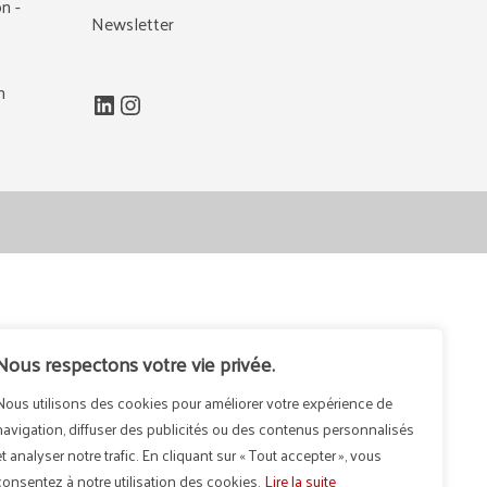
n -
Newsletter
m
LinkedIn
Instagram
Nous respectons votre vie privée.
Nous utilisons des cookies pour améliorer votre expérience de
navigation, diffuser des publicités ou des contenus personnalisés
et analyser notre trafic. En cliquant sur « Tout accepter », vous
consentez à notre utilisation des cookies.
Lire la suite