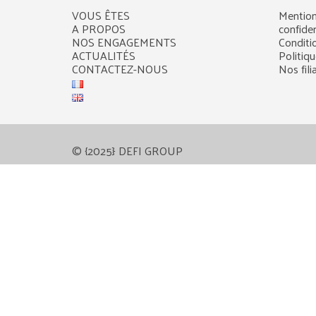
VOUS ÊTES
Mention
A PROPOS
confiden
NOS ENGAGEMENTS
Conditi
ACTUALITÉS
Politiq
CONTACTEZ-NOUS
Nos fili
© {2025} DEFI GROUP