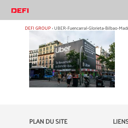
Aller
au
contenu
DEFI GROUP
›
UBER-Fuencarral-Glorieta-Bilbao-Mad
PLAN DU SITE
LIEN