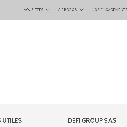
VOUS ÊTES
A PROPOS
NOS ENGAGEMENT
S UTILES
DEFI GROUP S.A.S.