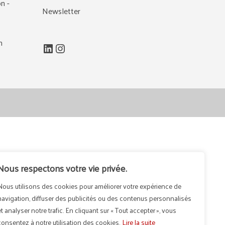
n -
Newsletter
m
LinkedIn
Instagram
Nous respectons votre vie privée.
Nous utilisons des cookies pour améliorer votre expérience de
navigation, diffuser des publicités ou des contenus personnalisés
et analyser notre trafic. En cliquant sur « Tout accepter », vous
consentez à notre utilisation des cookies.
Lire la suite