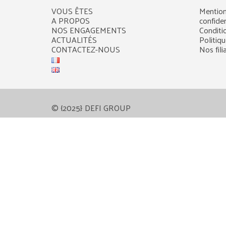
VOUS ÊTES
Mention
A PROPOS
confiden
NOS ENGAGEMENTS
Conditi
ACTUALITÉS
Politiq
CONTACTEZ-NOUS
Nos fili
© {2025} DEFI GROUP