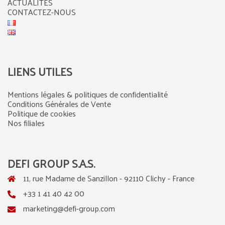
ACTUALITÉS
CONTACTEZ-NOUS
LIENS UTILES
Mentions légales & politiques de confidentialité
Conditions Générales de Vente
Politique de cookies
Nos filiales
DEFI GROUP S.A.S.
11, rue Madame de Sanzillon - 92110 Clichy - France
+33 1 41 40 42 00
marketing@defi-group.com