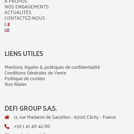
A PROPOS
NOS ENGAGEMENTS
ACTUALITÉS
CONTACTEZ-NOUS
LIENS UTILES
Mentions légales & politiques de confidentialité
Conditions Générales de Vente
Politique de cookies
Nos filiales
DEFI GROUP S.A.S.
11, rue Madame de Sanzillon - 92110 Clichy - France
+33 1 41 40 42 00