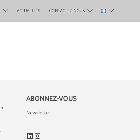
S
ACTUALITÉS
CONTACTEZ-NOUS
ABONNEZ-VOUS
n -
Newsletter
m
LinkedIn
Instagram