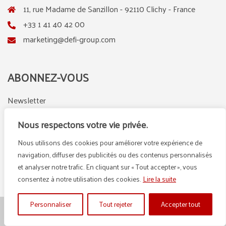
11, rue Madame de Sanzillon - 92110 Clichy - France
+33 1 41 40 42 00
marketing@defi-group.com
ABONNEZ-VOUS
Newsletter
Nous respectons votre vie privée.
Nous utilisons des cookies pour améliorer votre expérience de
LinkedIn
Instagram
navigation, diffuser des publicités ou des contenus personnalisés
et analyser notre trafic. En cliquant sur « Tout accepter », vous
consentez à notre utilisation des cookies.
Lire la suite
Personnaliser
Tout rejeter
Accepter tout
© {2025} DEFI GROUP