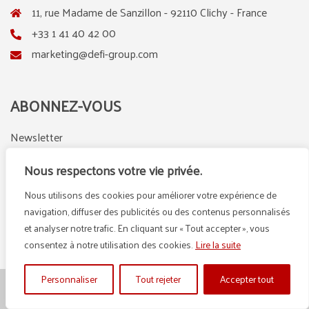
11, rue Madame de Sanzillon - 92110 Clichy - France
+33 1 41 40 42 00
marketing@defi-group.com
ABONNEZ-VOUS
Newsletter
Nous respectons votre vie privée.
Nous utilisons des cookies pour améliorer votre expérience de
LinkedIn
Instagram
navigation, diffuser des publicités ou des contenus personnalisés
et analyser notre trafic. En cliquant sur « Tout accepter », vous
consentez à notre utilisation des cookies.
Lire la suite
Personnaliser
Tout rejeter
Accepter tout
© {2025} DEFI GROUP